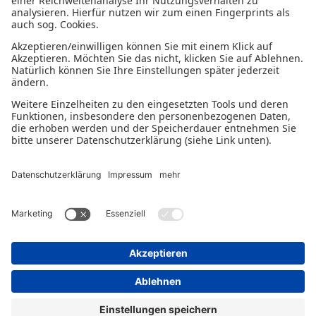
Datenschutzerklärung
Impressum
Gender-Disclaimer
© 2026 - Ein Serviceangebot der Deutschen
Bürgschaftsbanken.