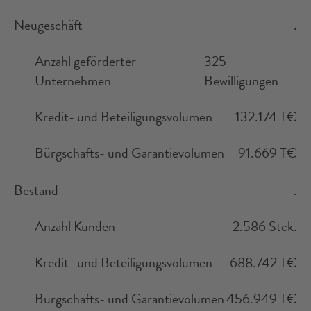
Neugeschäft
.
Anzahl geförderter
325
Unternehmen
Bewilligungen
Kredit- und Beteiligungsvolumen
132.174 T€
Bürgschafts- und Garantievolumen
91.669 T€
Bestand
.
Anzahl Kunden
2.586 Stck.
Kredit- und Beteiligungsvolumen
688.742 T€
Bürgschafts- und Garantievolumen
456.949 T€